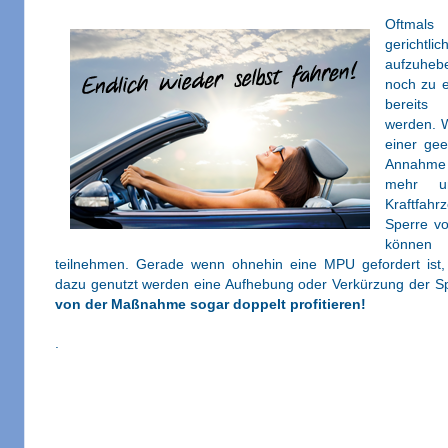
Oftmals
gerichtli
aufzuheb
noch zu e
bereits 
werden. W
einer ge
Annahme e
mehr u
Kraftfahr
Sperre vo
können
teilnehmen. Gerade wenn ohnehin eine MPU gefordert ist
dazu genutzt werden eine Aufhebung oder Verkürzung der Sp
von der Maßnahme sogar doppelt profitieren!
.